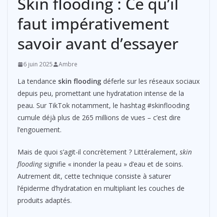
Skin flooding : Ce qu’il
faut impérativement
savoir avant d’essayer
6 juin 2025
Ambre
La tendance
skin flooding
déferle sur les réseaux sociaux
depuis peu, promettant une hydratation intense de la
peau. Sur TikTok notamment, le hashtag #skinflooding
cumule déjà plus de 265 millions de vues – c’est dire
l’engouement.
Mais de quoi s’agit-il concrètement ? Littéralement,
skin
flooding
signifie « inonder la peau » d’eau et de soins.
Autrement dit, cette technique consiste à saturer
l’épiderme d’hydratation en multipliant les couches de
produits adaptés.