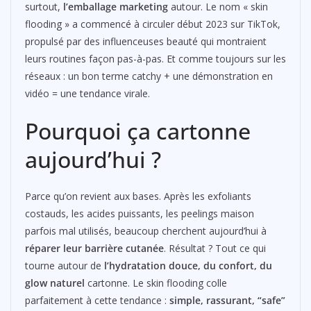
surtout,
l’emballage marketing
autour. Le nom « skin
flooding » a commencé à circuler début 2023 sur TikTok,
propulsé par des influenceuses beauté qui montraient
leurs routines façon pas-à-pas. Et comme toujours sur les
réseaux : un bon terme catchy + une démonstration en
vidéo = une tendance virale.
Pourquoi ça cartonne
aujourd’hui ?
Parce qu’on revient aux bases. Après les exfoliants
costauds, les acides puissants, les peelings maison
parfois mal utilisés, beaucoup cherchent aujourd’hui à
réparer leur barrière cutanée
. Résultat ? Tout ce qui
tourne autour de
l’hydratation douce, du confort, du
glow naturel
cartonne. Le skin flooding colle
parfaitement à cette tendance :
simple, rassurant, “safe”