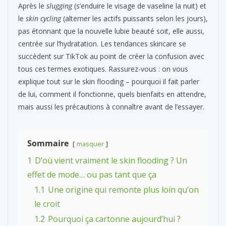
Après le
slugging
(s’enduire le visage de vaseline la nuit) et
le
skin cycling
(alterner les actifs puissants selon les jours),
pas étonnant que la nouvelle lubie beauté soit, elle aussi,
centrée sur l’hydratation. Les tendances skincare se
succèdent sur TikTok au point de créer la confusion avec
tous ces termes exotiques. Rassurez-vous : on vous
explique tout sur le skin flooding – pourquoi il fait parler
de lui, comment il fonctionne, quels bienfaits en attendre,
mais aussi les précautions à connaître avant de l’essayer.
Sommaire
masquer
1
D’où vient vraiment le skin flooding ? Un
effet de mode… ou pas tant que ça
1.1
Une origine qui remonte plus loin qu’on
le croit
1.2
Pourquoi ça cartonne aujourd’hui ?