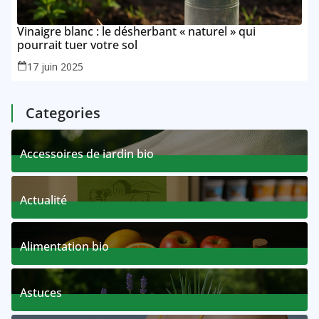
Vinaigre blanc : le désherbant « naturel » qui
pourrait tuer votre sol
17 juin 2025
Categories
Accessoires de jardin bio
7 Posts
Actualité
3 Posts
Alimentation bio
0 Posts
Astuces
3 Posts