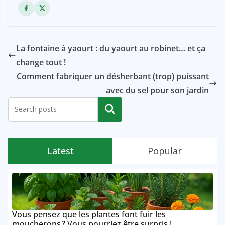
La fontaine à yaourt : du yaourt au robinet… et ça
change tout !
Comment fabriquer un désherbant (trop) puissant
avec du sel pour son jardin
Rechercher
Latest
Popular
Vous pensez que les plantes font fuir les
moucherons ? Vous pourriez être surpris !