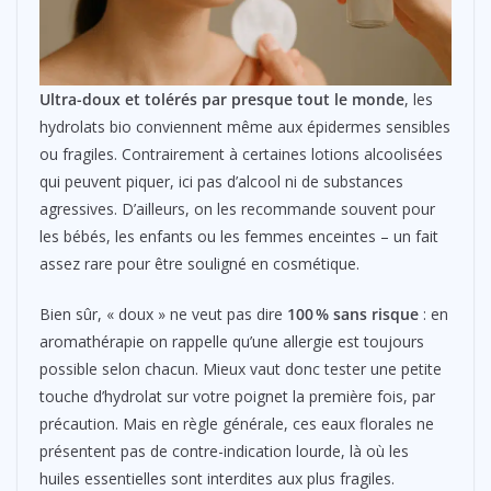
Ultra-doux et tolérés par presque tout le monde
, les
hydrolats bio conviennent même aux épidermes sensibles
ou fragiles. Contrairement à certaines lotions alcoolisées
qui peuvent piquer, ici pas d’alcool ni de substances
agressives. D’ailleurs, on les recommande souvent pour
les bébés, les enfants ou les femmes enceintes – un fait
assez rare pour être souligné en cosmétique.
Bien sûr, « doux » ne veut pas dire
100 % sans risque
: en
aromathérapie on rappelle qu’une allergie est toujours
possible selon chacun. Mieux vaut donc tester une petite
touche d’hydrolat sur votre poignet la première fois, par
précaution. Mais en règle générale, ces eaux florales ne
présentent pas de contre-indication lourde, là où les
huiles essentielles sont interdites aux plus fragiles.