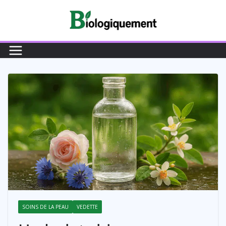
Passer
au
contenu
SOINS DE LA PEAU
VEDETTE