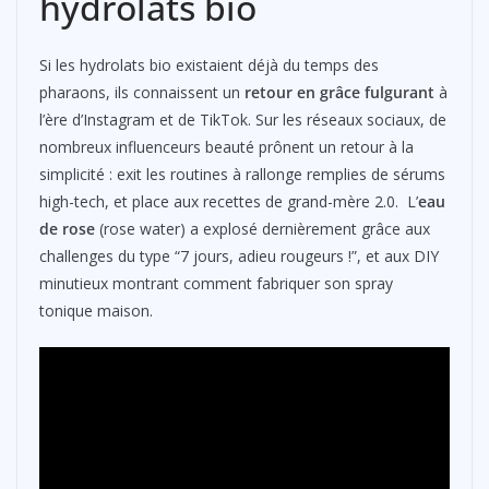
hydrolats bio
Si les hydrolats bio existaient déjà du temps des
pharaons, ils connaissent un
retour en grâce fulgurant
à
l’ère d’Instagram et de TikTok. Sur les réseaux sociaux, de
nombreux influenceurs beauté prônent un retour à la
simplicité : exit les routines à rallonge remplies de sérums
high-tech, et place aux recettes de grand-mère 2.0. L’
eau
de rose
(rose water) a explosé dernièrement grâce aux
challenges du type “7 jours, adieu rougeurs !”, et aux DIY
minutieux montrant comment fabriquer son spray
tonique maison.