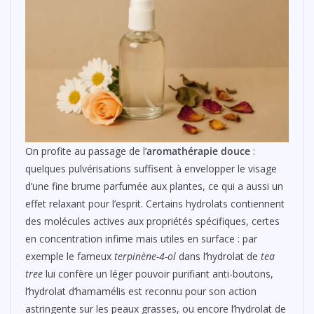
On profite au passage de l’
aromathérapie douce
:
quelques pulvérisations suffisent à envelopper le visage
d’une fine brume parfumée aux plantes, ce qui a aussi un
effet relaxant pour l’esprit. Certains hydrolats contiennent
des molécules actives aux propriétés spécifiques, certes
en concentration infime mais utiles en surface : par
exemple le fameux
terpinène-4-ol
dans l’hydrolat de
tea
tree
lui confère un léger pouvoir purifiant anti-boutons,
l’hydrolat d’hamamélis est reconnu pour son action
astringente sur les peaux grasses, ou encore l’hydrolat de