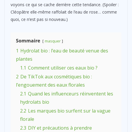
voyons ce qui se cache derrière cette tendance. (Spoiler :
Cléopâtre elle-même raffolait de l’eau de rose… comme
quoi, ce n’est pas si nouveau.)
Sommaire
masquer
1
Hydrolat bio : l’eau de beauté venue des
plantes
1.1
Comment utiliser ces eaux bio ?
2
De TikTok aux cosmétiques bio :
l’engouement des eaux florales
2.1
Quand les influenceurs réinventent les
hydrolats bio
2.2
Les marques bio surfent sur la vague
florale
2.3
DIY et précautions à prendre