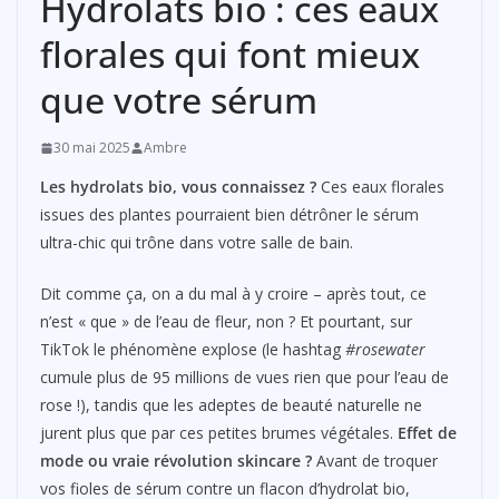
Hydrolats bio : ces eaux
florales qui font mieux
que votre sérum
30 mai 2025
Ambre
Les hydrolats bio, vous connaissez ?
Ces eaux florales
issues des plantes pourraient bien détrôner le sérum
ultra-chic qui trône dans votre salle de bain.
Dit comme ça, on a du mal à y croire – après tout, ce
n’est « que » de l’eau de fleur, non ? Et pourtant, sur
TikTok le phénomène explose (le hashtag
#rosewater
cumule plus de 95 millions de vues rien que pour l’eau de
rose !), tandis que les adeptes de beauté naturelle ne
jurent plus que par ces petites brumes végétales.
Effet de
mode ou vraie révolution skincare ?
Avant de troquer
vos fioles de sérum contre un flacon d’hydrolat bio,