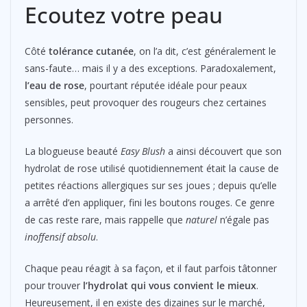
Ecoutez votre peau
Côté
tolérance cutanée
, on l’a dit, c’est généralement le
sans-faute… mais il y a des exceptions. Paradoxalement,
l’eau de rose
, pourtant réputée idéale pour peaux
sensibles, peut provoquer des rougeurs chez certaines
personnes.
La blogueuse beauté
Easy Blush
a ainsi découvert que son
hydrolat de rose utilisé quotidiennement était la cause de
petites réactions allergiques sur ses joues ; depuis qu’elle
a arrêté d’en appliquer, fini les boutons rouges. Ce genre
de cas reste rare, mais rappelle que
naturel
n’égale pas
inoffensif absolu
.
Chaque peau réagit à sa façon, et il faut parfois tâtonner
pour trouver
l’hydrolat qui vous convient le mieux
.
Heureusement, il en existe des dizaines sur le marché,