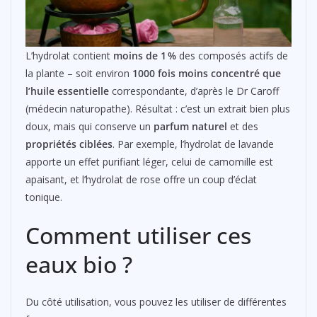
L’hydrolat contient
moins de 1 %
des composés actifs de
la plante – soit environ
1000 fois moins concentré que
l’huile essentielle
correspondante, d’après le Dr Caroff
(médecin naturopathe). Résultat : c’est un extrait bien plus
doux, mais qui conserve un
parfum naturel
et des
propriétés ciblées
. Par exemple, l’hydrolat de lavande
apporte un effet purifiant léger, celui de camomille est
apaisant, et l’hydrolat de rose offre un coup d’éclat
tonique.
Comment utiliser ces
eaux bio ?
Du côté utilisation, vous pouvez les utiliser de différentes