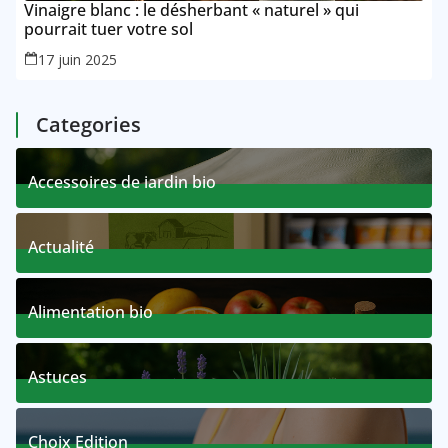
Vinaigre blanc : le désherbant « naturel » qui
pourrait tuer votre sol
17 juin 2025
Categories
Accessoires de jardin bio
7 Posts
Actualité
3 Posts
Alimentation bio
0 Posts
Astuces
3 Posts
Choix Edition