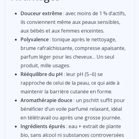
Douceur extrême
: avec moins de 1 % d’actifs,
ils conviennent même aux peaux sensibles,
aux bébés et aux femmes enceintes.
Polyvalence
: tonique après le nettoyage,
brume rafraîchissante, compresse apaisante,
parfum léger pour les cheveux… Un seul
produit, mille usages.
Rééquilibre du pH
: leur pH (5–6) se
rapproche de celui de la peau, ce qui aide à
maintenir la barrière cutanée en forme.
Aromathérapie douce
: un pschitt suffit pour
bénéficier d’un voile parfumé relaxant, idéal
en télétravail ou après une grosse journée.
Ingrédients épurés
: eau + extrait de plante
bio, sans alcool ni substances controversées