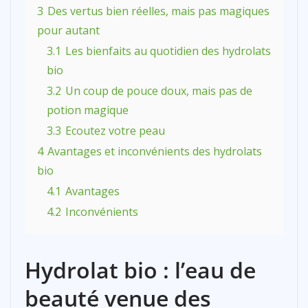
3
Des vertus bien réelles, mais pas magiques
pour autant
3.1
Les bienfaits au quotidien des hydrolats
bio
3.2
Un coup de pouce doux, mais pas de
potion magique
3.3
Ecoutez votre peau
4
Avantages et inconvénients des hydrolats
bio
4.1
Avantages
4.2
Inconvénients
Hydrolat bio : l’eau de
beauté venue des