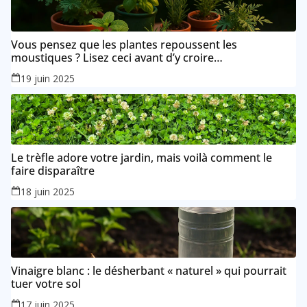
Vous pensez que les plantes repoussent les
moustiques ? Lisez ceci avant d’y croire…
19 juin 2025
Le trèfle adore votre jardin, mais voilà comment le
faire disparaître
18 juin 2025
Vinaigre blanc : le désherbant « naturel » qui pourrait
tuer votre sol
17 juin 2025